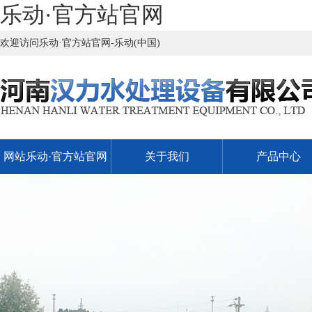
乐动·官方站官网
欢迎访问乐动·官方站官网-乐动(中国)
网站乐动·官方站官网
关于我们
产品中心