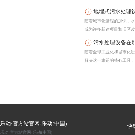
地埋式污水处理设
随着城市化进程的加快，水
成为许多新建项目和旧区改
污水处理设备在
随着全球工业化和城市化进
解决这一难题的核心工具，
乐动·官方站官网-乐动(中国)
快
乐动·官方站官网-乐动(中国)