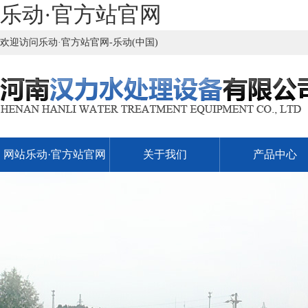
乐动·官方站官网
欢迎访问乐动·官方站官网-乐动(中国)
网站乐动·官方站官网
关于我们
产品中心