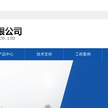
产品中心
技术支持
工程案例