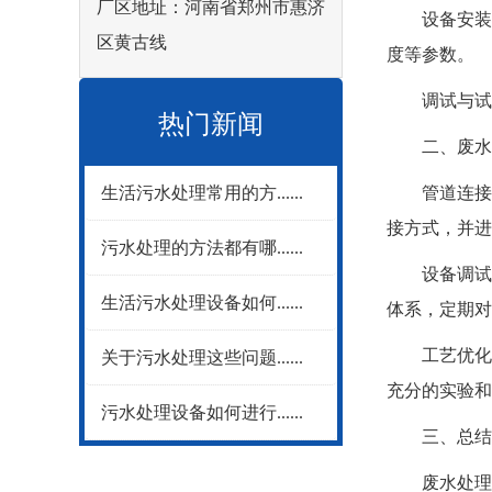
厂区地址：河南省郑州市惠济
设备安装：
区黄古线
度等参数。
调试与试运
热门新闻
二、废水处
生活污水处理常用的方......
管道连接与
接方式，并进
污水处理的方法都有哪......
设备调试与
生活污水处理设备如何......
体系，定期对
工艺优化与
关于污水处理这些问题......
充分的实验和
污水处理设备如何进行......
三、总结：
废水处理工