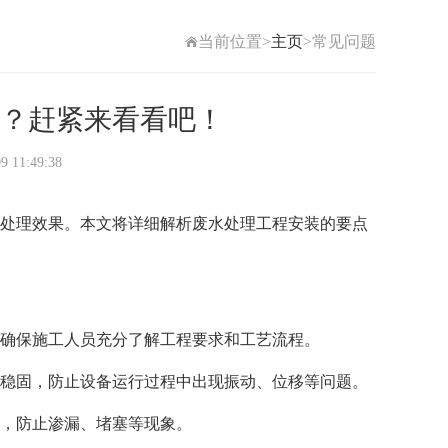
当前位置>
主页
>常见问题
？赶紧来看看吧！
1:49:38
处理效果。本文将详细解析废水处理工程安装的要点
确保施工人员充分了解工程要求和工艺流程。
稳固，防止设备运行过程中出现振动、位移等问题。
，防止渗漏、堵塞等现象。