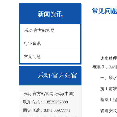
常见问题
新闻资讯
乐动·官方站官网
行业资讯
常见问题
废水处理工
与难点，为相
乐动·官方站官
一、废水处
施工前准备
乐动·官方站官网-乐动(中国)
网-乐动(中国)
基础工程：
联系方式： 18539292888
固定电话：0371-60977771
管道安装：