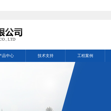
产品中心
技术支持
工程案例