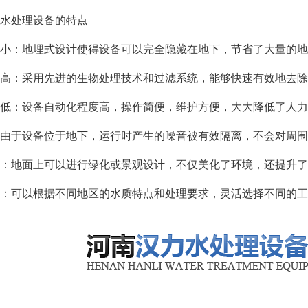
处理设备的特点
：地埋式设计使得设备可以完全隐藏在地下，节省了大量的地
：采用先进的生物处理技术和过滤系统，能够快速有效地去除
：设备自动化程度高，操作简便，维护方便，大大降低了人力
于设备位于地下，运行时产生的噪音被有效隔离，不会对周围
地面上可以进行绿化或景观设计，不仅美化了环境，还提升了
可以根据不同地区的水质特点和处理要求，灵活选择不同的工