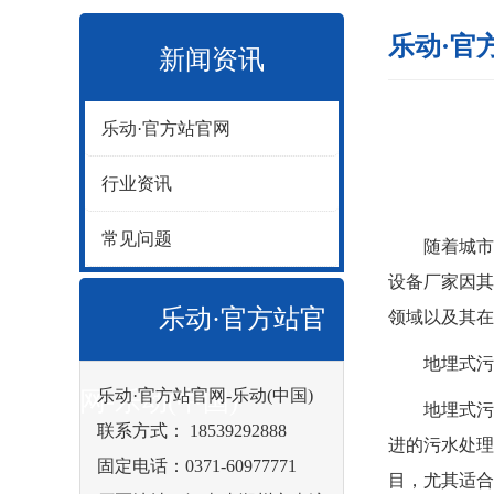
乐动·官
新闻资讯
乐动·官方站官网
行业资讯
常见问题
随着城市化
设备厂家
因其
乐动·官方站官
领域以及其在
地埋式污水
乐动·官方站官网-乐动(中国)
网-乐动(中国)
地埋式污水
联系方式： 18539292888
进的污水处理
固定电话：0371-60977771
目，尤其适合