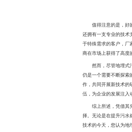
值得注意的是，好的客
还拥有一支专业的技术
于特殊需求的客户，厂
商在市场上获得了高度
然而，尽管地埋式污水
仍是一个需要不断探索
作，共同开展新技术的
伍，为企业的发展注入
综上所述，凭借其先进
择。无论是在提升污水
技术的今天，您认为地