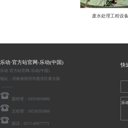
废水处理工程设
乐动·官方站官网-乐动(中国)
快
乐动·官方站官网-乐动(中国)
地址：河南省郑州市惠济区黄古线
梁经理：18503850880
乐
王经理：18539292888
固话：0371-60977771