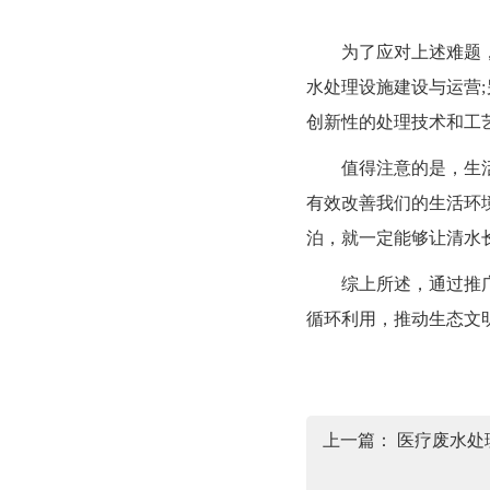
为了应对上述难题，政
水处理设施建设与运营
创新性的处理技术和工
值得注意的是，生活污
有效改善我们的生活环
泊，就一定能够让清水
综上所述，通过推广先
循环利用，推动生态文
上一篇：
医疗废水处