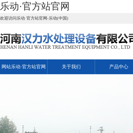
乐动·官方站官网
欢迎访问乐动·官方站官网-乐动(中国)
网站乐动·官方站官网
关于我们
产品中心