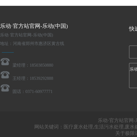
乐动·官方站官网-乐动(中国)
快
乐动·官方站官网-乐动(中国)
地址：河南省郑州市惠济区黄古线
梁经理：18503850880
乐
王经理：18539292888
固话：0371-60977771
乐动·官方站官网-
网站关键词：医疗废水处理,生活污水处理,废水
关于极限