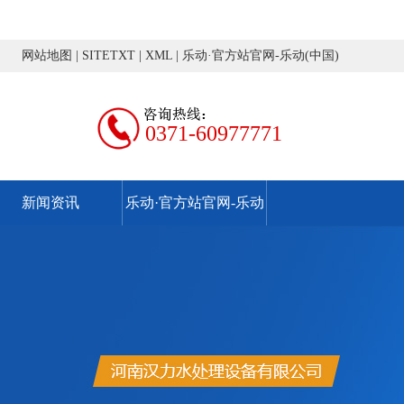
网站地图
|
SITETXT
|
XML
|
乐动·官方站官网-乐动(中国)
0371-60977771
新闻资讯
乐动·官方站官网-乐动
(中国)