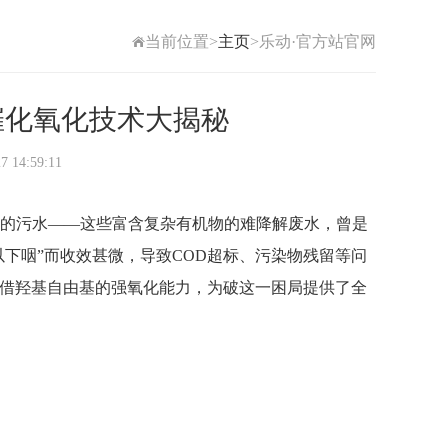
当前位置>
主页
>乐动·官方站官网
氧催化氧化技术大揭秘
4:59:11
的污水——这些富含复杂有机物的难降解废水，曾是
以下咽”而收效甚微，导致COD超标、污染物残留等问
借羟基自由基的强氧化能力，为破这一困局提供了全