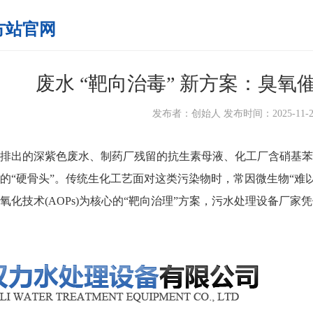
方站官网
废水 “靶向治毒” 新方案：臭
发布者：创始人 发布时间：2025-11-27 1
出的深紫色废水、制药厂残留的抗生素母液、化工厂含硝基苯
的“硬骨头”。传统生化工艺面对这类污染物时，常因微生物“难
氧化技术(AOPs)为核心的“靶向治理”方案，
污水处理设备厂家
凭