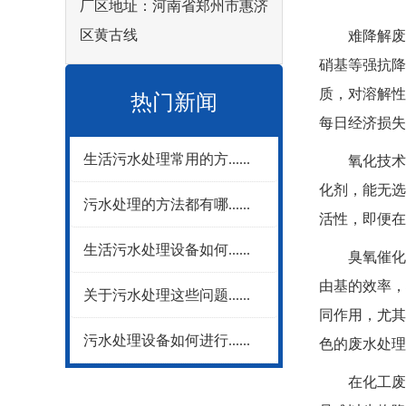
厂区地址：河南省郑州市惠济
区黄古线
难降解废水
硝基等强抗降
质，对溶解性
热门新闻
每日经济损失
生活污水处理常用的方......
氧化技术的突
化剂，能无选
污水处理的方法都有哪......
活性，即便
生活污水处理设备如何......
臭氧催化氧化
由基的效率，
关于污水处理这些问题......
同作用，尤其
污水处理设备如何进行......
色的废水处理后
在化工废水