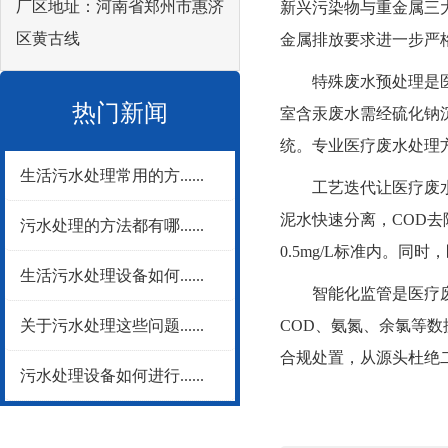
厂区地址：河南省郑州市惠济
新兴污染物与重金属三大
区黄古线
金属排放要求进一步严
特殊废水预处理是医疗
热门新闻
室含汞废水需经硫化钠
统。专业医疗废水处理
生活污水处理常用的方......
工艺迭代让医疗废水处
泥水快速分离，COD
污水处理的方法都有哪......
0.5mg/L标准内。
生活污水处理设备如何......
智能化监管是医疗废水
关于污水处理这些问题......
COD、氨氮、余氯等
合规处置，从源头杜绝
污水处理设备如何进行......