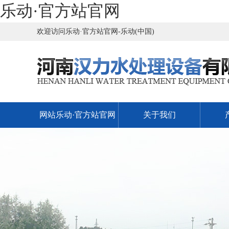
乐动·官方站官网
欢迎访问乐动·官方站官网-乐动(中国)
网站乐动·官方站官网
关于我们