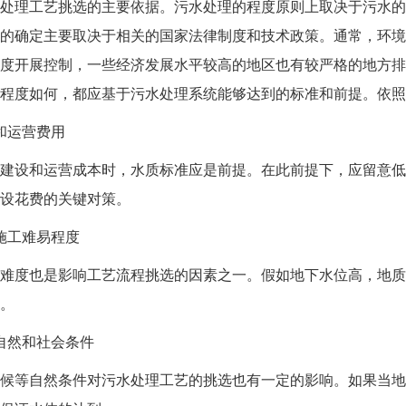
理工艺挑选的主要依据。污水处理的程度原则上取决于污水的
的确定主要取决于相关的国家法律制度和技术政策。通常，环境
度开展控制，一些经济发展水平较高的地区也有较严格的地方排
程度如何，都应基于污水处理系统能够达到的标准和前提。依照
运营费用
设和运营成本时，水质标准应是前提。在此前提下，应留意低
设花费的关键对策。
工难易程度
度也是影响工艺流程挑选的因素之一。假如地下水位高，地质
。
然和社会条件
等自然条件对污水处理工艺的挑选也有一定的影响。如果当地