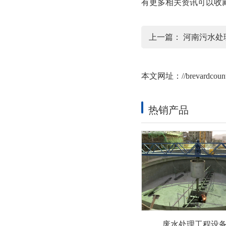
有更多相关资讯可以收
上一篇：
河南污水处
本文网址：
//brevardcoun
热销产品
废水处理工程设