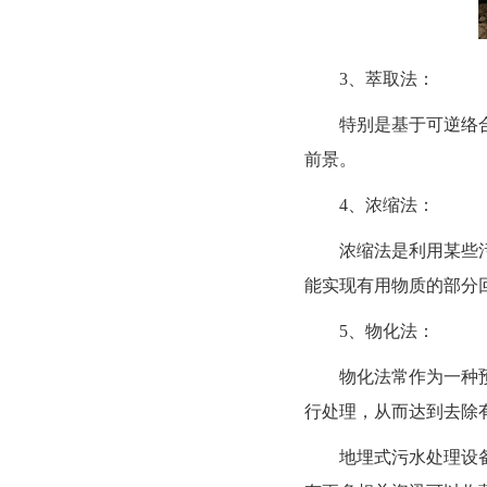
3、萃取法：
特别是基于可逆络合反
前景。
4、浓缩法：
浓缩法是利用某些污染
能实现有用物质的部分
5、物化法：
物化法常作为一种预处
行处理，从而达到去除
地埋式污水处理设备使