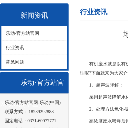
行业资讯
新闻资讯
乐动·官方站官网
行业资讯
常见问题
有机废水就是以有机污
理呢?下面就来为大家
乐动·官方站官
1、超声波降解：
采用超声波降解水体中
乐动·官方站官网-乐动(中国)
网-乐动(中国)
2、处理方法氧化-
联系方式： 18539292888
固定电话：0371-60977771
高浓度废水稀释后用煤