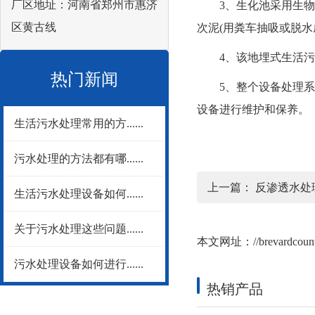
厂区地址：河南省郑州市惠济
3、生化池采用生物接
区黄古线
次泥(用粪车抽吸或脱水
4、该地埋式生活污水
热门新闻
5、整个设备处理系统
设备进行维护和保养。
生活污水处理常用的方......
污水处理的方法都有哪......
上一篇：
反渗透水处
生活污水处理设备如何......
关于污水处理这些问题......
本文网址：
//brevardcoun
污水处理设备如何进行......
热销产品