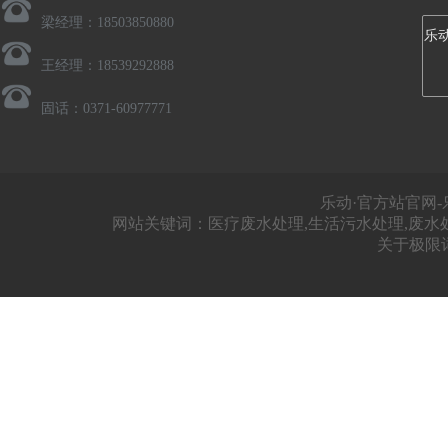
梁经理：18503850880
乐
王经理：18539292888
固话：0371-60977771
乐动·官方站官网-
网站关键词：医疗废水处理,生活污水处理,废水
关于极限