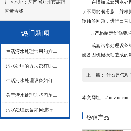
厂区地址：河南省郑州市惠济
在增加成套污水处理设
区黄古线
了不同的润滑脂，并根
锈蚀等问题，进行日常
热门新闻
3.严格制定维修要
成套污水处理设备维护
生活污水处理常用的方......
设备因机械振动造成的
污水处理的方法都有哪......
上一篇：
什么是气动
生活污水处理设备如何......
关于污水处理这些问题......
本文网址：
//brevardcoun
污水处理设备如何进行......
热销产品