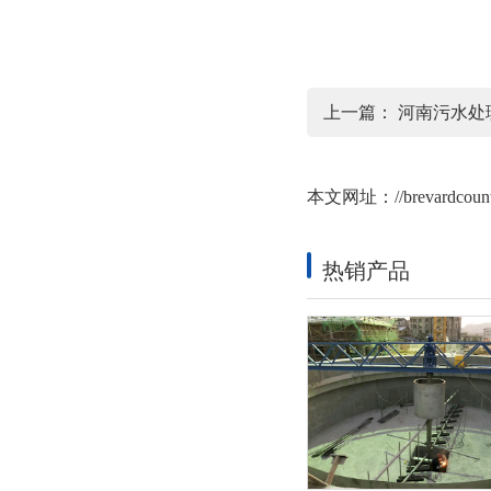
上一篇：
河南污水处
本文网址：
//brevardcoun
热销产品