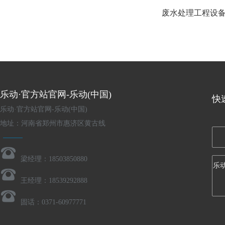
废水处理工程设
乐动·官方站官网-乐动(中国)
快
乐动·官方站官网-乐动(中国)
地址：河南省郑州市惠济区黄古线
梁经理：18503850880
乐
王经理：18539292888
固话：0371-60977771