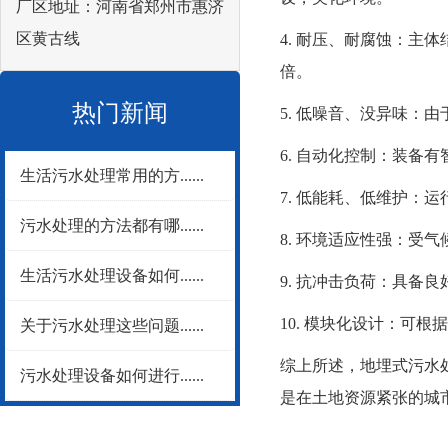
厂区地址：河南省郑州市惠济
区黄古线
4. 耐压、耐腐蚀：主
倍。
热门新闻
5. 低噪音、没异味：
6. 自动化控制：装
生活污水处理常用的方......
7. 低能耗、低维护：
污水处理的方法都有哪......
8. 环境适应性强：受
生活污水处理设备如何......
9. 抗冲击负荷：具
10. 模块化设计：可
关于污水处理这些问题......
综上所述，地埋式污水
污水处理设备如何进行......
是在土地资源紧张的城