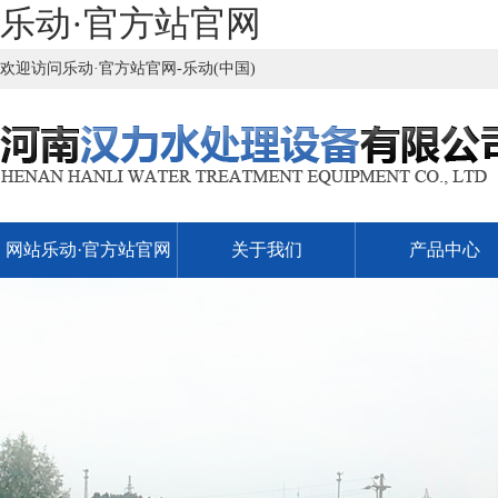
乐动·官方站官网
欢迎访问乐动·官方站官网-乐动(中国)
网站乐动·官方站官网
关于我们
产品中心