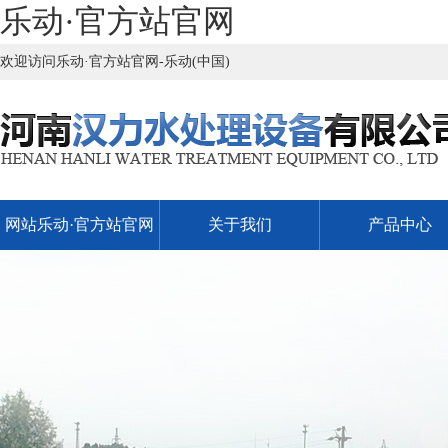
乐动·官方站官网
欢迎访问乐动·官方站官网-乐动(中国)
网站乐动·官方站官网
关于我们
产品中心