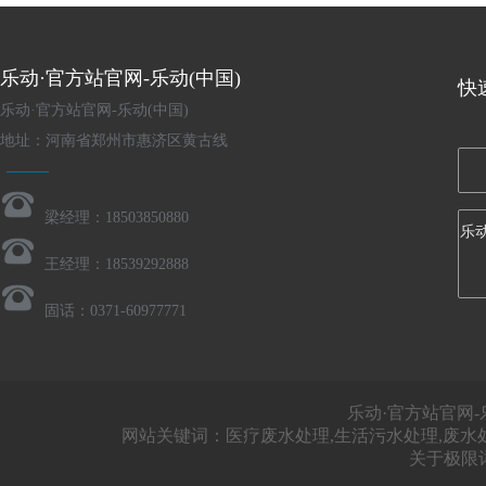
乐动·官方站官网-乐动(中国)
快
乐动·官方站官网-乐动(中国)
地址：河南省郑州市惠济区黄古线
梁经理：18503850880
乐
王经理：18539292888
固话：0371-60977771
乐动·官方站官网-
网站关键词：医疗废水处理,生活污水处理,废水
关于极限