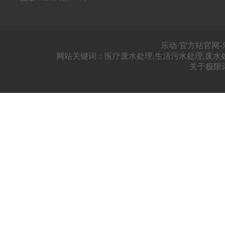
乐动·官方站官网-
网站关键词：医疗废水处理,生活污水处理,废水
关于极限