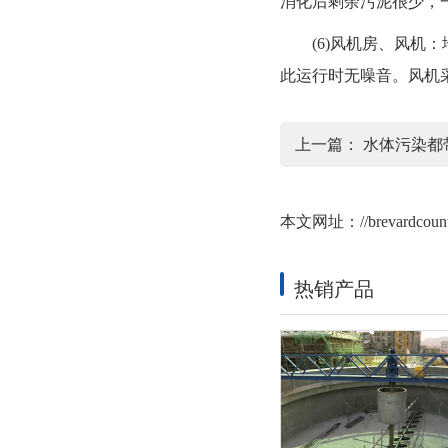
消化后剩余污泥很少，
(6)风机房、风机：
此运行时无噪音。风机采
上一篇：
水体污染都
本文网址：
//brevardcoun
热销产品