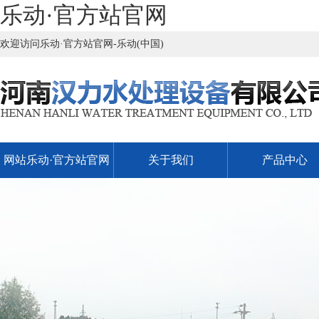
乐动·官方站官网
欢迎访问乐动·官方站官网-乐动(中国)
网站乐动·官方站官网
关于我们
产品中心