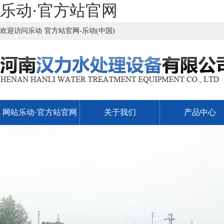
乐动·官方站官网
欢迎访问乐动·官方站官网-乐动(中国)
网站乐动·官方站官网
关于我们
产品中心