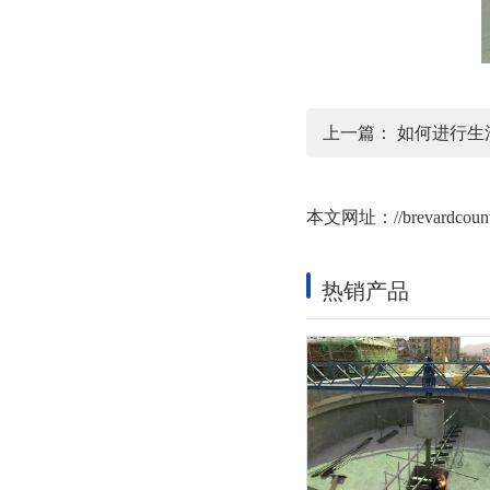
上一篇：
如何进行生
本文网址：
//brevardcoun
热销产品