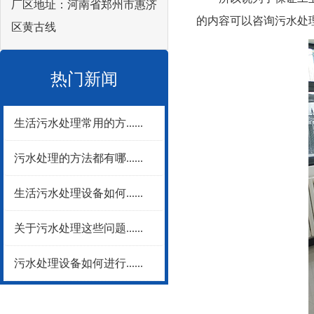
厂区地址：河南省郑州市惠济
的内容可以咨询污水处理
区黄古线
热门新闻
生活污水处理常用的方......
污水处理的方法都有哪......
生活污水处理设备如何......
关于污水处理这些问题......
污水处理设备如何进行......