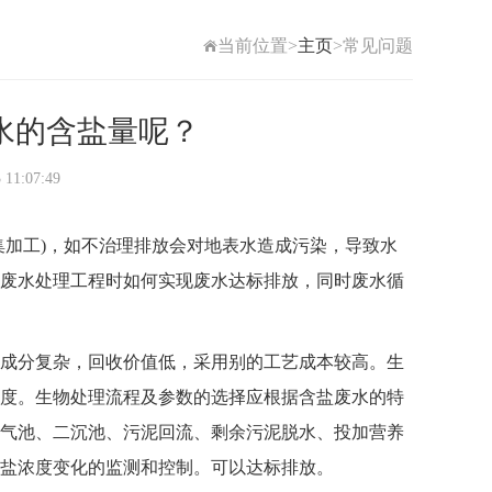
当前位置>
主页
>常见问题
水的含盐量呢？
1:07:49
加工)，如不治理排放会对地表水造成污染，导致水
废水处理工程
时如何实现废水达标排放，同时废水循
成分复杂，回收价值低，采用别的工艺成本较高。生
度。生物处理流程及参数的选择应根据含盐废水的特
气池、二沉池、污泥回流、剩余污泥脱水、投加营养
盐浓度变化的监测和控制。可以达标排放。