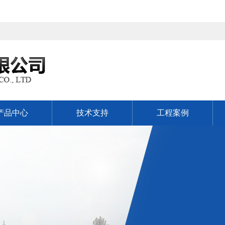
产品中心
技术支持
工程案例